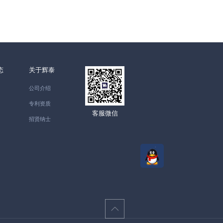
态
关于辉泰
公司介绍
专利资质
客服微信
招贤纳士