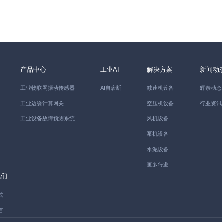
产品中心
工业AI
解决方案
新闻动
工业物联网振动传感器
AI自诊断
减速机设备
辉泰动态
工业边缘计算网关
空压机设备
行业资讯
工业设备故障预测系统
风机设备
泵机设备
水泥设备
更多行业
我们
式
言