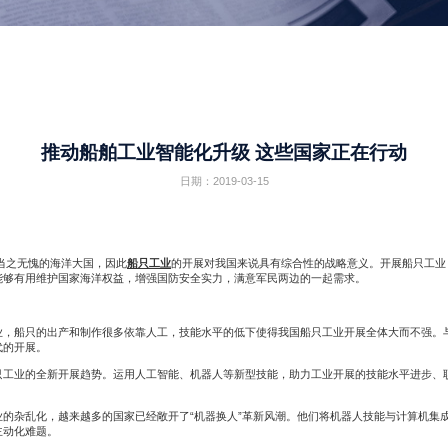
推动船舶工业智能化升级 这些国家正在行动
日期：2019-03-15
当之无愧的海洋大国，因此
船只工业
的开展对我国来说具有综合性的战略意义。开展船只工业
能够有用维护国家海洋权益，增强国防安全实力，满意军民两边的一起需求。
船只的出产和制作很多依靠人工，技能水平的低下使得我国船只工业开展全体大而不强。
代的开展。
业的全新开展趋势。运用人工智能、机器人等新型技能，助力工业开展的技能水平进步、
杂乱化，越来越多的国家已经敞开了“机器换人”革新风潮。他们将机器人技能与计算机集
主动化难题。