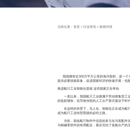
当前位置：
首页
>
行业资讯
> 新闻详情
我国拥有近300万平方公里的海洋面积，是一个
提供必要技能装备，促进国家经济的快速开展；也
推进船只工业智能化晋级 这些国家正在举动
一直以来，我国船只工业都属于劳动密集型工业，
的急剧增加，也导致传统的人工出产形式落后于时
在这样的布景下，无人化、智能化正在成为船只工
成为船只工业转型晋级的必经之路。
当前，面临船只制作中信息的多元化与装配作业的
与精确零部件的有用配合，逐步完结了造船出产的