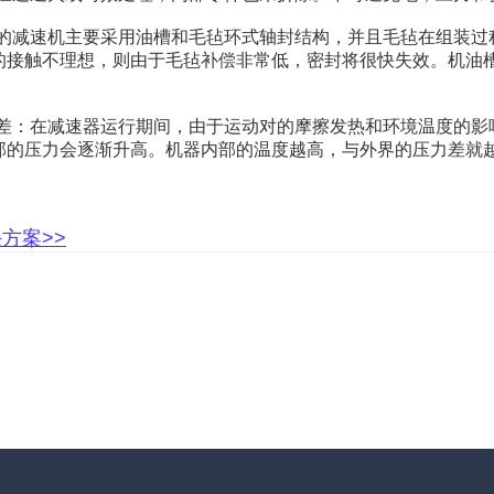
的减速机主要采用油槽和毛毡环式轴封结构，并且毛毡在组装过
的接触不理想，则由于毛毡补偿非常低，密封将很快失效。机油
差：在减速器运行期间，由于运动对的摩擦发热和环境温度的影
部的压力会逐渐升高。机器内部的温度越高，与外界的压力差就
决方案
>>