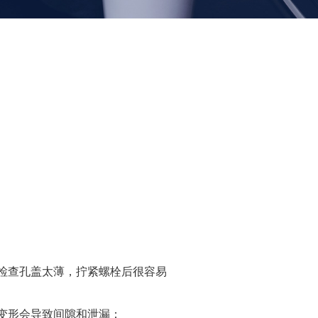
检查孔盖太薄，拧紧螺栓后很容易
变形会导致间隙和泄漏；