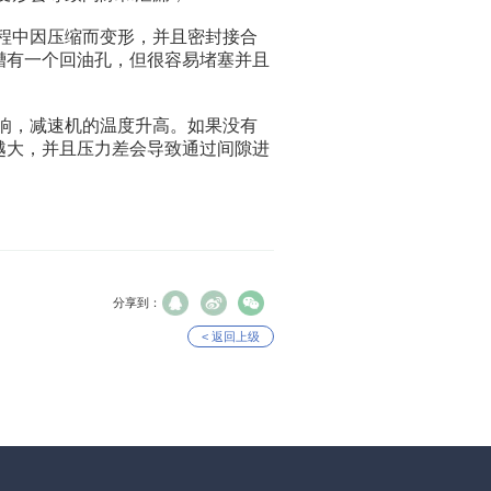
程中因压缩而变形，并且密封接合
槽有一个回油孔，但很容易堵塞并且
响，减速机的温度升高。如果没有
越大，并且压力差会导致通过间隙进
分享到：
< 返回上级