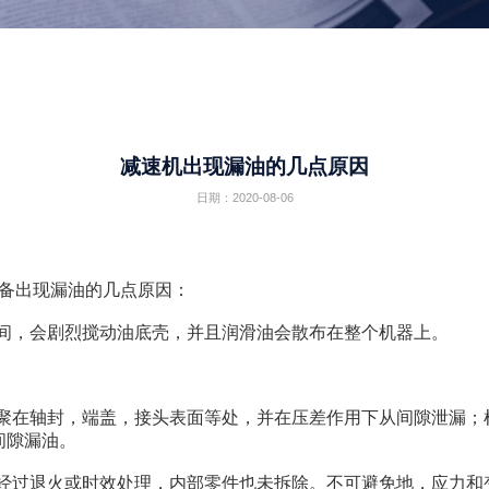
减速机出现漏油的几点原因
日期：2020-08-06
备出现漏油的几点原因：
间，会剧烈搅动油底壳，并且润滑油会散布在整个机器上。
聚在轴封，端盖，接头表面等处，并在压差作用下从间隙泄漏；
间隙漏油。
经过退火或时效处理，内部零件也未拆除。不可避免地，应力和