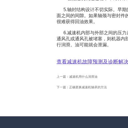
5.轴封结构设计不切实际。早期
面之间的间隙。如果轴颈与密封件
很难获得回油效果。
6.减速机内部与外部之间的压力
通风孔或通风孔被堵塞，则机器内
行润滑。油可能就会泄漏。
查看
减速机故障预测及诊断解
上一篇：减速机用什么润滑油
下一篇：正确更换减速机轴承的方法