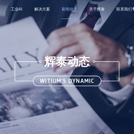
工业AI
解决方案
新闻动态
关于辉泰
联系我们
辉泰动态
WITIUM’S DYNAMIC