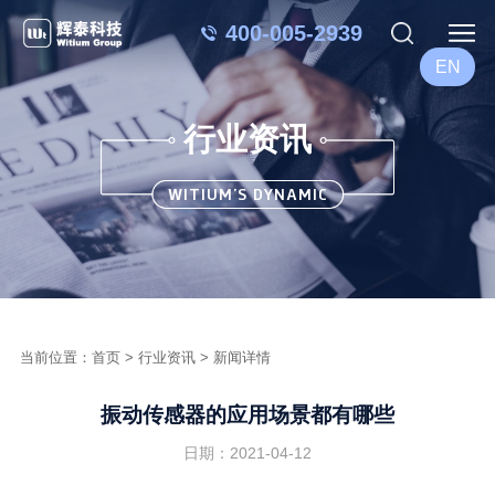
400-005-2939
EN
行业资讯
WITIUM’S DYNAMIC
当前位置：
首页
>
行业资讯
> 新闻详情
振动传感器的应用场景都有哪些
日期：2021-04-12