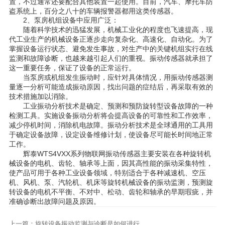
置，不过通常还要配合其他装置一起使用。目前，汽车、摩托车防
盗系统上，百分之八十的车辆报警器都用这类传感器。
2、泵房机组设备中应用广泛：
随着科学技术的迅猛发展，机械工业化的程度也飞速提高，现
代工业生产的机械设备正逐步走向复杂化、高速化、自动化。为了
掌握设备运行状态、避免发生事故，对生产中的关键机组实行在线
监测和故障诊断，也越来越引起人们的重视。振动传感器就承担了
这一重要任务，保证了设备的正常运行。
当泵房或机组发生振动时，应针对具体情况，用振动传感器测
量逐一分析可能造成振动原因，找出问题的症结后，再采取有效的
技术措施加以消除。
工业振动分析技术是确定、预测和预防旋转型设备故障的一种
检测工具。实施设备振动分析将会提高设备的可靠性和工作效率，
减少停机时间，消除机电故障。振动分析技术是全球通用的工具用
于确定设备故障，设定设备维修计划，使设备尽可能长时间地正常
工作。
辉泰WTS4VXX系列物联网振动传感器主要安装在各种旋转机
械设备的电机、齿轮、轴承等上面，因其高性能的振动采集特性，
使产品可用于各种工业设备领域，特别适合于各种减速机、空压
机、风机、泵、汽轮机、机床等旋转机械设备的振动监测，预测旋
转设备的电机不平衡、不对中、松动、齿轮和轴承的早期瑕疵，并
准确诊断出故障问题及原因。
上一篇：旋转设备振动监测与诊断是如何进行