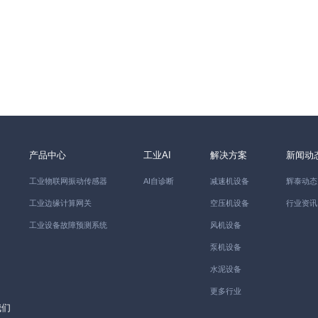
产品中心
工业AI
解决方案
新闻动
工业物联网振动传感器
AI自诊断
减速机设备
辉泰动态
工业边缘计算网关
空压机设备
行业资讯
工业设备故障预测系统
风机设备
泵机设备
水泥设备
更多行业
我们