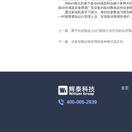
Witium推出的基于振动传感器和边缘计算网关
振动传感器采集啤酒厂泵设备的振动数据及特征参数
通过振动机器学习算法，将特征参数值与模型阈值
一时报警通知运行管理人员，实现振动预测性维护
上一篇：数字化还能这么玩?煤炭行业空压机站房预
下一篇：设备智能运维管理的各种模式及区别
首页
400-005-2939