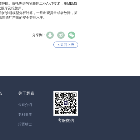
航。依托先进的物联网工业AIoT技术，用MEMS
数据库及报警库。
维护诊断模型分析计算，一旦出现异常或者故障，第
高啤酒厂产线的安全管理水平。
分享到：
< 返回上级
态
关于辉泰
公司介绍
专利资质
客服微信
招贤纳士