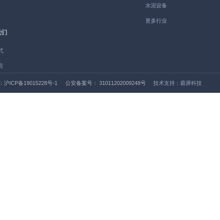
水泥设备
更多行业
我们
式
言
ICP备19015228号-1
公安备案号： 31011202009248号
技术支持：霸屏科技