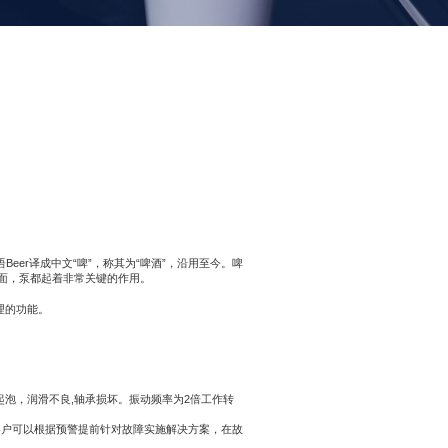
r译成中文“啤”，称其为“啤酒”，沿用至今。啤
方面，泵都起着非常关键的作用。
理的功能。
起泡，润滑不良,轴承损坏。振动频率为2倍工作转
客户可以根据预警提前针对故障实施解决方案，在故