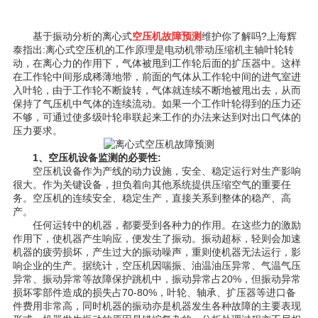
基于振动分析的离心式
空压机故障预测
维护你了解吗?上海辉
泰指出:离心式空压机的工作原理是电动机带动压缩机主轴叶轮转
动，在离心力的作用下，气体被甩到工作轮后面的扩压器中。这样
在工作轮中间形成稀薄地带，前面的气体从工作轮中间的进气室进
入叶轮，由于工作轮不断旋转，气体就连续不断地被甩出去，从而
保持了气压机中气体的连续流动。如果一个工作叶轮得到的压力还
不够，可通过使多级叶轮串联起来工作的办法来达到对出口气体的
压力要求。
1、空压机设备监测的必要性:
空压机设备作为产线的动力设施，安全、稳定运行对生产影响
很大。作为关键设备，担负着向其他系统提供压缩空气的重要任
务。空压机的连续安全、稳定生产，直接关系到整体的稳产、高
产。
任何运转中的机器，都要受到各种力的作用。在这些力的激励
作用下，使机器产生响应，便发生了振动。振动超标，轻则会加速
机器的疲劳损坏，产生过大的振动噪声，重则使机器无法运行，影
响企业的生产。据统计，空压机因喘振、油温油压异常、气温气压
异常、振动异常等故障保护跳机中，振动异常占20%，但振动异常
损坏零部件造成的损失占70-80%，叶轮、轴承、扩压器等进口备
件费用非常高，同时机器的振动亦是机器发生各种故障的主要表现